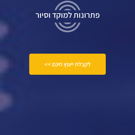
פתרונות למוקד וסיור
לקבלת ייעוץ חינם >>