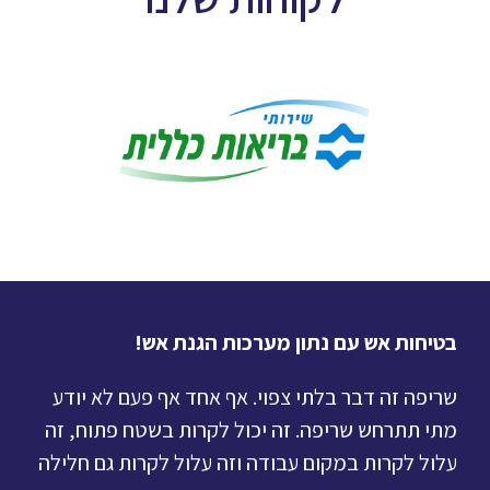
בטיחות אש עם נתון מערכות הגנת אש!
שריפה זה דבר בלתי צפוי. אף אחד אף פעם לא יודע
מתי תתרחש שריפה. זה יכול לקרות בשטח פתוח, זה
עלול לקרות במקום עבודה וזה עלול לקרות גם חלילה