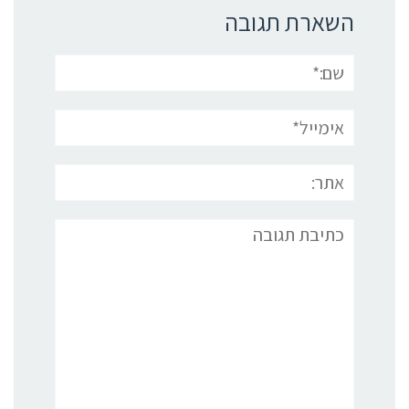
השארת תגובה
שם:*
אימייל*
אתר:
תגובה