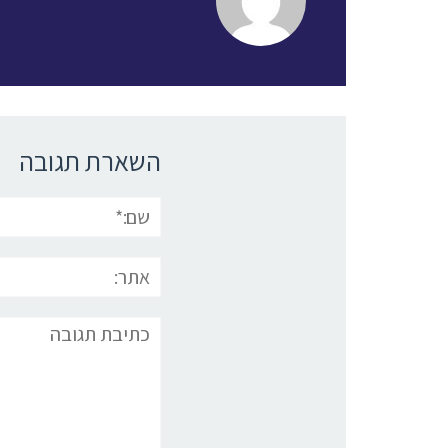
השארת תגובה
שם:*
אתר:
תגובה