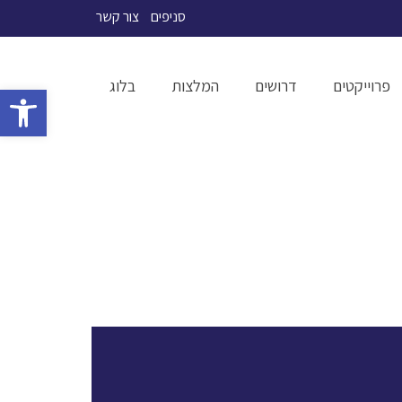
סניפים
צור קשר
פרוייקטים
דרושים
המלצות
בלוג
פתח סרגל 