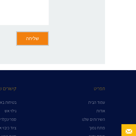
תפריט
קישורים ש
עמוד הבית
בטיחות בא
אודות
גילוי אש
השירותים שלנו
ספרינקלרי
מתח נמוך
ציוד כיבוי 