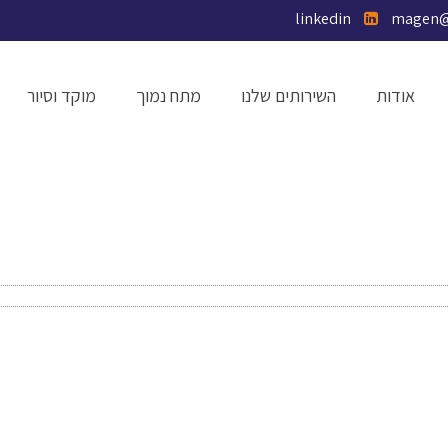
linkedin
אודות
השירותים שלנו
מתח נמוך
מוקד וסיור