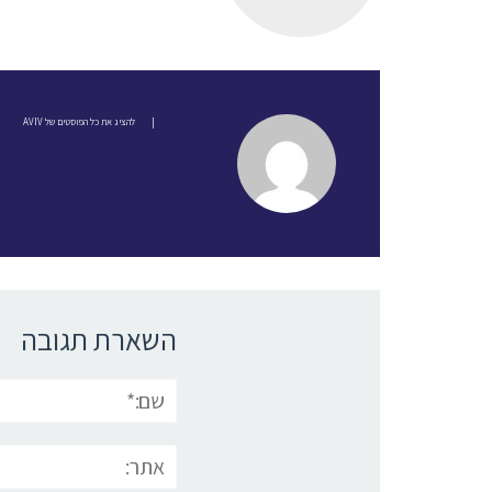
|
להציג את כל הפוסטים של AVIV
השארת תגובה
שם:*
אתר: