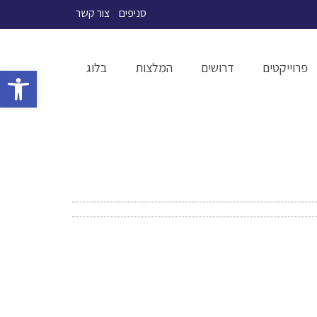
סניפים
צור קשר
פרוייקטים
דרושים
המלצות
בלוג
פתח סרגל 