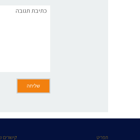
תגובה
תפריט
קישורים ש