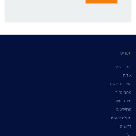
תפריט
עמוד הבית
אודות
השירותים שלנו
מתח נמוך
מוקד וסיור
פרוייקטים
ממליצים עלינו
דרושים
בלוג