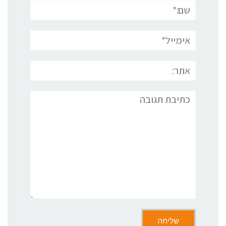
שם:*
אימייל*
אתר:
תגובה