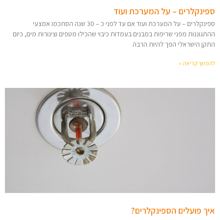
ספינקלרים – על המערכת ועוד
ספינקלרים – על המערכת ועוד אם עד לפני כ – 30 שנה הסתכמו אמצעי
ההתגוננות מפני שריפות במבנים בעמדות כיבוי שהכילו מטפים וצינורות מים, כיום
התקן הישראלי הפך להיות הרבה
להמשך קריאה »
איך פועלים הספינקלרים?