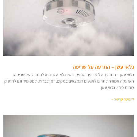
גלאי עשן – התרעה על שריפה
גלאי עשן – התרעה על שריפה התפקיד של גלאי עשן היא להתריע על שריפה.
האזעקה אמורה לתרום לאנשים הנמצאים במקום, זמן לברוח, לנוס מיד וגם להזעיק
כוחות כיבוי. גלאי עשן
להמשך קריאה »