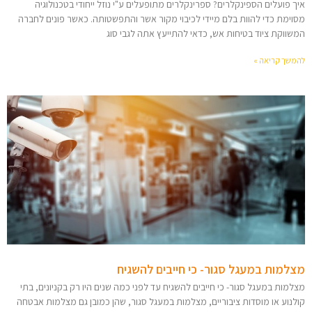
איך פועלים הספינקלרים? ספרינקלרים מתופעלים ע"י נוזל ייחודי בטכנולוגיה
מסוימת כדי להוות בלם מיידי לכיבוי מקור אשר והתפשטותה. כאשר פונים לחברה
המשווקת ציוד בטיחות אש, כדאי להתייעץ אתה לגבי סוג
להמשך קריאה »
מצלמות במעגל סגור- כי חייבים להשגיח
מצלמות במעגל סגור- כי חייבים להשגיח עד לפני כמה שנים היו רק בקניונים, בתי
קולנוע או מוסדות ציבוריים, מצלמות במעגל סגור, שהן כמובן גם מצלמות אבטחה