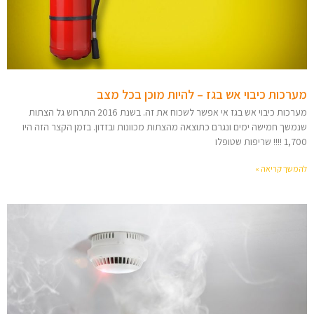
מערכות כיבוי אש בגז – להיות מוכן בכל מצב
מערכות כיבוי אש בגז אי אפשר לשכוח את זה. בשנת 2016 התרחש גל הצתות
שנמשך חמישה ימים ונגרם כתוצאה מהצתות מכוונות ובזדון. בזמן הקצר הזה היו
1,700 !!!! שריפות שטופלו
להמשך קריאה »