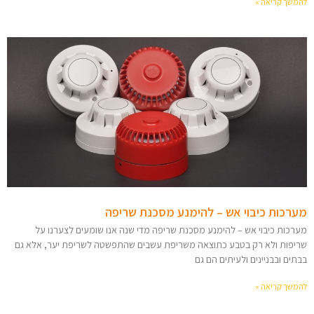
להמשך קריאה »
מערכות כיבוי אש – להימנע מסכנת שריפה
מערכות כיבוי אש – להימנע מסכנת שריפה מדי שנה אנו שומעים לצערנו על
שריפות ולא רק בטבע כתוצאה משריפת עשבים שהתפשטה לשריפת יער, אלא גם
בבתים ובבניינים ולעיתים הם גם
להמשך קריאה »