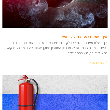
איך פועלת מערכת גילוי אש
איך פועלת מערכת גילוי אש חלק בלתי נפרד מהמשימות העומדות בפני צוות
בטיחות במקום ציבורי, או של מהנדס המתכנן מתקן שאמור להיות מאוכלס בקהל
רב או ציוד יקר, הוא ההתמודדות
להמשך קריאה »