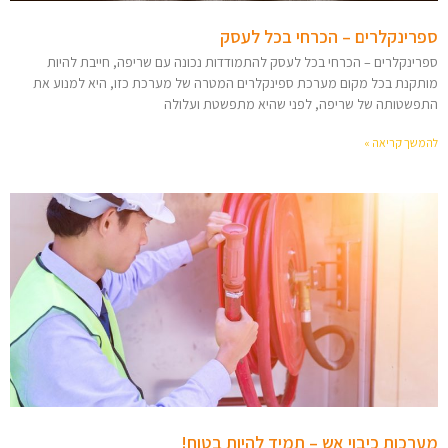
ספרינקלרים – הכרחי בכל לעסק
ספרינקלרים – הכרחי בכל לעסק להתמודדות נכונה עם שריפה, חייבת להיות
מותקנת בכל מקום מערכת ספינקלרים המטרה של מערכת כזו, היא למנוע את
התפשטותה של שריפה, לפני שהיא מתפשטת ועלולה
להמשך קריאה »
מערכות כיבוי אש – תמיד להיות בטוח!