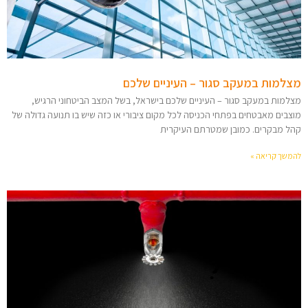
מצלמות במעקב סגור – העיניים שלכם
מצלמות במעקב סגור – העיניים שלכם בישראל, בשל המצב הביטחוני הרגיש,
מוצבים מאבטחים בפתחי הכניסה לכל מקום ציבורי או כזה שיש בו תנועה גדולה של
קהל מבקרים. כמובן שמטרתם העיקרית
להמשך קריאה »