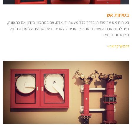
בטיחות אש
בטיחות אש שריפות הן בדרך כלל מעשה ידי אדם. אם במתכוון ובזדון ואם כתאונה,
חייב להיות גורם אנושי כדי שתיווצר שריפה. לשריפות יש השפעה על מבנה הנוף,
הצומח והחי. מאז
להמשך קריאה »