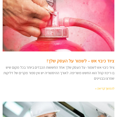
ציוד כיבוי אש – לשמור על העסק שלך!
ציוד כיבוי אש לשמור- על העסק שלך אחד החששות הכבדים ביותר בכל מקום שיש
בו ריכוז קהל הוא החשש משריפה. לאורך ההיסטוריה יש אין ספור מקרים של דליקות
שפרצו בבניינים
להמשך קריאה »