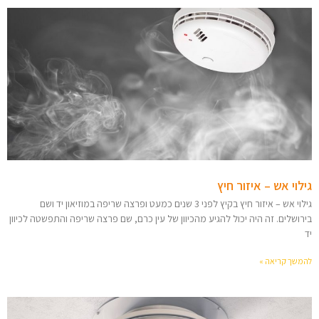
גילוי אש – איזור חיץ
גילוי אש – איזור חיץ בקיץ לפני 3 שנים כמעט ופרצה שריפה במוזיאון יד ושם
בירושלים. זה היה יכול להגיע מהכיוון של עין כרם, שם פרצה שריפה והתפשטה לכיוון
יד
להמשך קריאה »