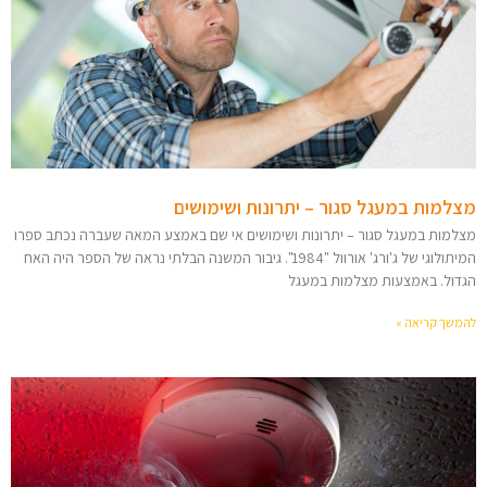
מצלמות במעגל סגור – יתרונות ושימושים
מצלמות במעגל סגור – יתרונות ושימושים אי שם באמצע המאה שעברה נכתב ספרו
המיתולוגי של ג'ורג' אורוול "1984". גיבור המשנה הבלתי נראה של הספר היה האח
הגדול. באמצעות מצלמות במעגל
להמשך קריאה »