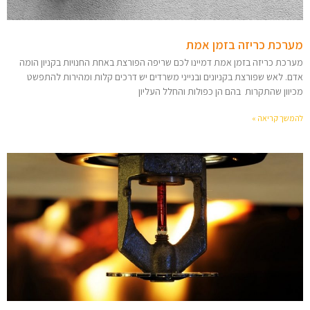
מערכת כריזה בזמן אמת
מערכת כריזה בזמן אמת דמיינו לכם שריפה הפורצת באחת החנויות בקניון הומה
אדם. לאש שפורצת בקניונים ובנייני משרדים יש דרכים קלות ומהירות להתפשט
מכיוון שהתקרות בהם הן כפולות והחלל העליון
להמשך קריאה »