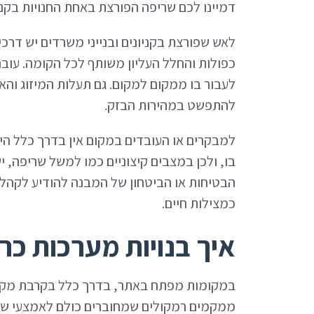
דמיינו לכם שריפה הפורצת באחת החנויות בקני
לאש שפורצת בקניונים ובנייני משרדים יש דר
כפולות והחלל העליון משותף לכל הקומה. עובר
לעבור בו ממקום למקום. גם תעלות המיזוג והאוו
להתפשט במהירות הבזק.
למבקרים או העובדים במקום אין בדרך כלל הי
בו, ולכן במצבים קיצוניים כמו למשל שריפה, 
הבטיחות או הביטחון של המבנה להודיע לקהל 
כמצילות חיים.
איך בנויות מערכות כר
במקומות מפתח באתר, בדרך כלל בקרבת מקומ
ממקמים רמקולים שמחוברים כולם לאמצעי שי