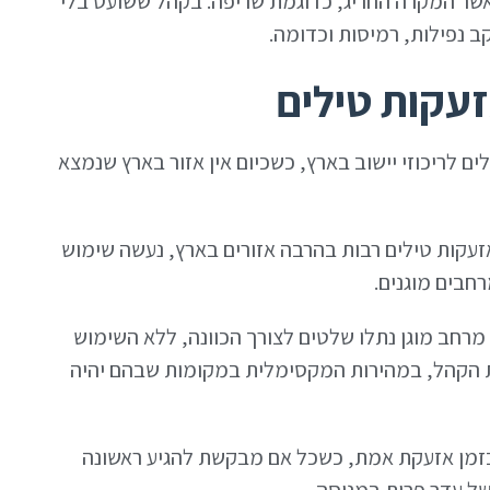
אשר המקרה החריג, כדוגמת שריפה. בקהל ששועט בלי
ב נפילות, רמיסות וכדומה.
זעקות טילים
לים לריכוזי יישוב בארץ, כשכיום אין אזור בארץ שנמצא
זעקות טילים רבות בהרבה אזורים בארץ, נעשה שימוש
חבים מוגנים.
מרחב מוגן נתלו שלטים לצורך הכוונה, ללא השימוש
ת הקהל, במהירות המקסימלית במקומות שבהם יהיה
 בזמן אזעקת אמת, כשכל אם מבקשת להגיע ראשונה
של עדר פרות במנוסה.