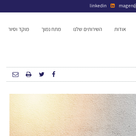
linkedin
אודות
השירותים שלנו
מתח נמוך
מוקד וסיור