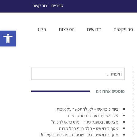
סניפים
צור קשר
פרוייקטים
דרושים
המלצות
בלוג
פתח סרגל 
ראשי
»
חדשות ועדכונים
»
מערכת כריזה בזמן אמת
חיפוש
עבור:
פוסטים אחרונים
ציוד כיבוי אש – לא להתפשר על איכותו
גילוי אש עם מערכות מתקדמות
מצלמות במעגל סגור – מתי כדאי לרכוש?
מטף כיבוי אש – חלק חיוני בכל מבנה
מטף כיבוי אש – כיבוי שריפות במהירות וביעילות!