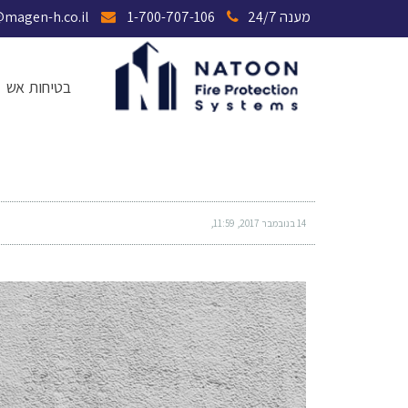
מענה 24/7
1-700-707-106
magen@magen-h.co.il
בטיחות אש
מערכת כריזה בזמן אמת
14 בנובמבר 2017
11:59