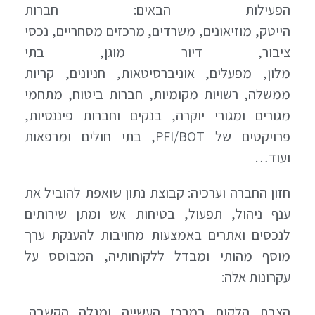
הפעילות הבאים: חברות
הייטק, מוזיאונים, משרדים, מרכזים מסחריים, נכסי
ציבור, דיור מוגן, בתי
מלון, מפעלים, אוניברסיטאות, חניונים, קריות
ממשלה, רשויות מקומיות, חברות ביטוח, מתחמי
מגורים ומגורי יוקרה, בנקים וחברות פיננסיות,
פרויקטים של PFI/BOT, בתי חולים ומרפאות
ועוד…
חזון החברה וערכיה: קבוצת נתון שואפת להוביל את
ענף ניהול, תפעול, בטיחות אש ומתן שירותים
לנכסים ואתרים באמצעות מחויבות להענקת ערך
מוסף מהותי ומבדל ללקוחותיה, המבוסס על
עקרונות אלה:
הצבת הלקוח במרכז העשייה ומגלה הקשבה,