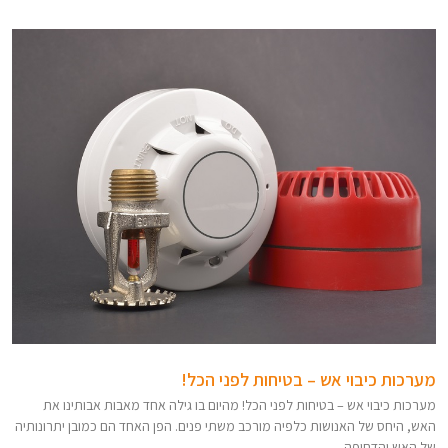
מערכות כיבוי אש – בטיחות לפני הכל!
מערכות כיבוי אש – בטיחות לפני הכל! מהיום בו גילה אחד מאבות אבותינו את
האש, היחס של האנושות כלפיה מורכב משתי פנים. הפן האחד הם כמובן יתרונותיה
של האש והדחיפה