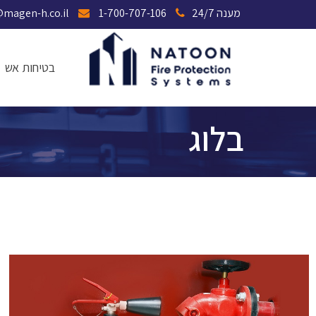
מענה 24/7
1-700-707-106
magen@magen-h.co.il
בטיחות אש
בלוג