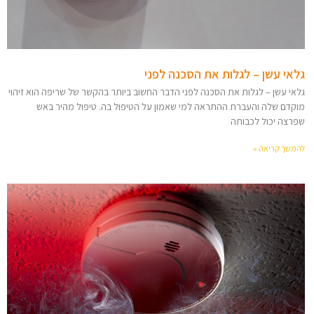
גלאי עשן – לגלות את הסכנה לפני
גלאי עשן – לגלות את הסכנה לפני הדבר החשוב ביותר בהקשר של שריפה הוא זיהוי
מוקדם שלה והעברת ההתראה למי שאמון על הטיפול בה. טיפול מהיר באש
שפרצה יכול לכבותה
להמשך קריאה »