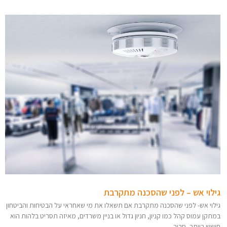
גילוי אש – לפני שהסכנה מתקרבת
גילוי אש- לפני שהסכנה מתקרבת אם תשאלו את מי שאחראי על הבטיחות והביטחון
במתקן עמוס קהל כמו קניון, חניון גדול או בניין משרדים, מאיזה תסריט בלהות הוא
חושש ביותר, סביר