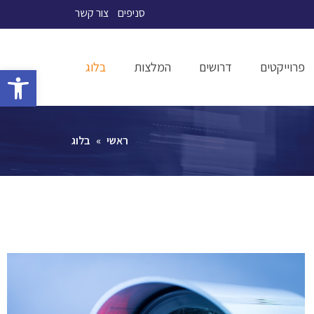
סניפים
צור קשר
פרוייקטים
דרושים
המלצות
בלוג
פתח סרגל 
ראשי
»
בלוג