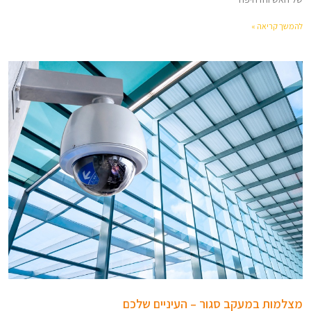
להמשך קריאה »
מצלמות במעקב סגור – העיניים שלכם