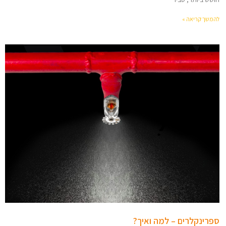
להמשך קריאה »
ספרינקלרים – למה ואיך?