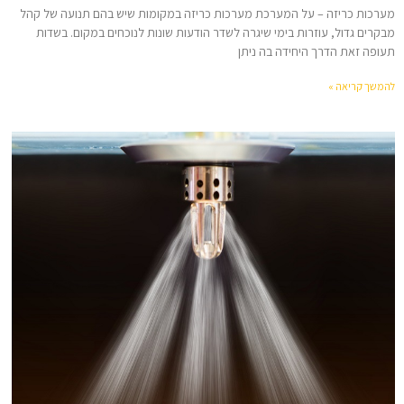
מערכות כריזה – על המערכת מערכות כריזה במקומות שיש בהם תנועה של קהל
מבקרים גדול, עוזרות בימי שיגרה לשדר הודעות שונות לנוכחים במקום. בשדות
תעופה זאת הדרך היחידה בה ניתן
להמשך קריאה »