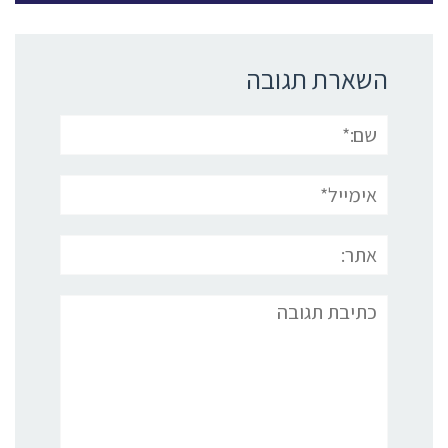
השארת תגובה
שם:*
אימייל*
אתר:
תגובה