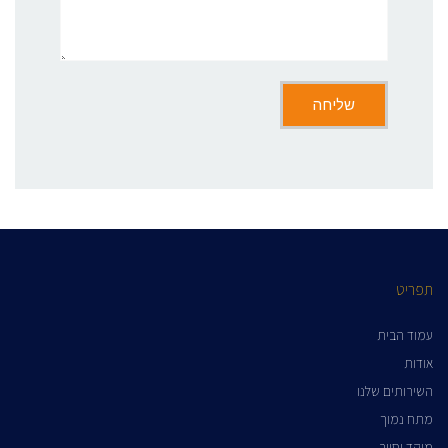
תפריט
עמוד הבית
אודות
השירותים שלנו
מתח נמוך
מוקד וסיור