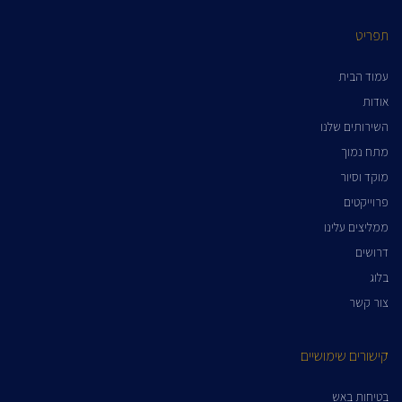
תפריט
עמוד הבית
אודות
השירותים שלנו
מתח נמוך
מוקד וסיור
פרוייקטים
ממליצים עלינו
דרושים
בלוג
צור קשר
קישורים שימושיים
בטיחות באש