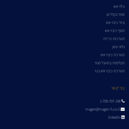
גילוי אש
ספרינקלרים
ציוד כיבוי אש
מטף כיבוי אש
מערכות כריזה
גלאי עשן
מערכת כיבוי אש
מצלמות במעגל סגור
מערכת כיבוי אש בגז
צור קשר
1-700-707-106
magen@magen-h.co.il
linkedin