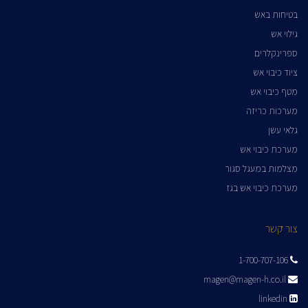
בטיחות באש
גילוי אש
ספרינקלרים
ציוד כיבוי אש
מטף כיבוי אש
מערכות כריזה
גלאי עשן
מערכת כיבוי אש
מצלמות במעגל סגור
מערכת כיבוי אש בגז
צור קשר
1-700-707-106
magen@magen-h.co.il
linkedin