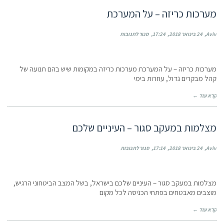
מערכות כריזה – על המערכת
על
Aviv
24 בינואר 2018
17:24
סגור לתגובות
מערכות
כריזה
–
מערכות כריזה – על המערכת מערכות כריזה במקומות שיש בהם תנועה של
על
קהל מבקרים גדול, עוזרות בימי
המערכת
קרא עוד ←
מצלמות במעקב סגור – העיניים שלכם
על
Aviv
24 בינואר 2018
17:14
סגור לתגובות
מצלמות
במעקב
סגור
מצלמות במעקב סגור – העיניים שלכם בישראל, בשל המצב הביטחוני הרגיש,
–
מוצבים מאבטחים בפתחי הכניסה לכל מקום
העיניים
שלכם
קרא עוד ←