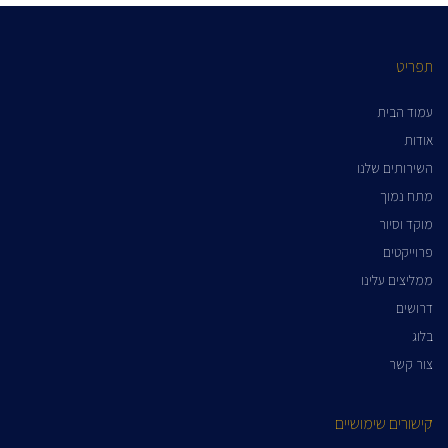
תפריט
עמוד הבית
אודות
השירותים שלנו
מתח נמוך
מוקד וסיור
פרוייקטים
ממליצים עלינו
דרושים
בלוג
צור קשר
קישורים שימושיים