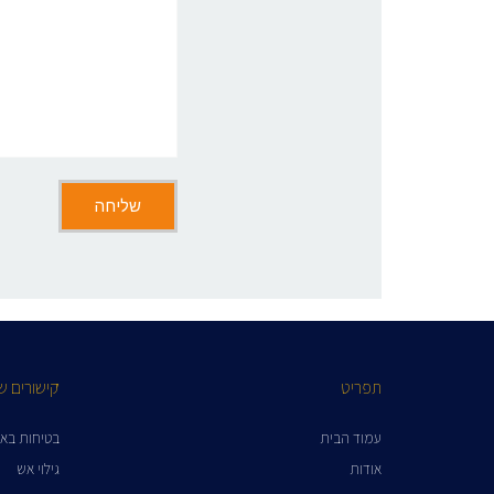
תפריט
קישורים ש
עמוד הבית
בטיחות בא
אודות
גילוי אש