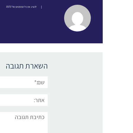
|
להציג את כל הפוסטים של AVIV
השארת תגובה
שם:*
אתר:
תגובה