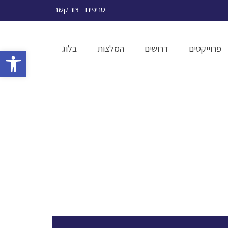
סניפים
צור קשר
פרוייקטים
דרושים
המלצות
בלוג
פתח סרגל 