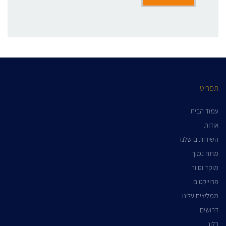
תפריט
עמוד הבית
אודות
השירותים שלנו
מתח נמוך
מוקד וסיור
פרוייקטים
ממליצים עלינו
דרושים
בלוג