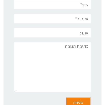
שם:*
אימייל*
אתר:
תגובה